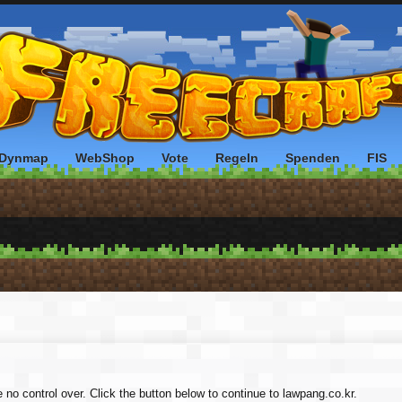
Dynmap
WebShop
Vote
Regeln
Spenden
FIS
 no control over. Click the button below to continue to lawpang.co.kr.