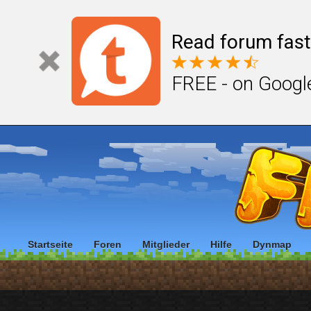
Read forum fast
FREE - on Googl
Startseite
Foren
Mitglieder
Hilfe
Dynmap