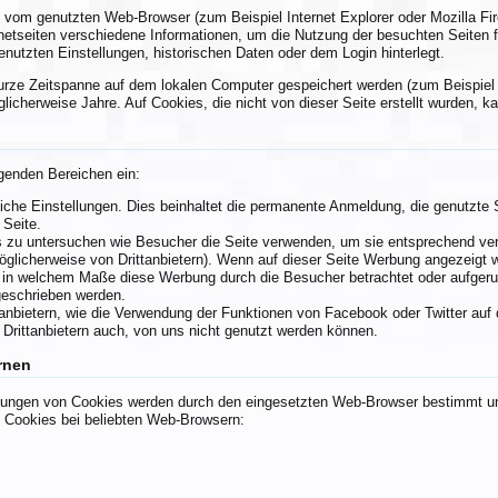
e vom genutzten Web-Browser (zum Beispiel Internet Explorer oder Mozilla Fi
rnetseiten verschiedene Informationen, um die Nutzung der besuchten Seiten 
nutzten Einstellungen, historischen Daten oder dem Login hinterlegt.
urze Zeitspanne auf dem lokalen Computer gespeichert werden (zum Beispiel 
licherweise Jahre. Auf Cookies, die nicht von dieser Seite erstellt wurden, k
lgenden Bereichen ein:
liche Einstellungen. Dies beinhaltet die permanente Anmeldung, die genutzte
 Seite.
s zu untersuchen wie Besucher die Seite verwenden, um sie entsprechend ve
glicherweise von Drittanbietern). Wenn auf dieser Seite Werbung angezeigt
, in welchem Maße diese Werbung durch die Besucher betrachtet oder aufgeru
geschrieben werden.
nbietern, wie die Verwendung der Funktionen von Facebook oder Twitter auf di
 Drittanbietern auch, von uns nicht genutzt werden können.
rnen
llungen von Cookies werden durch den eingesetzten Web-Browser bestimmt und 
 Cookies bei beliebten Web-Browsern: