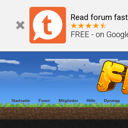
Read forum fast
FREE - on Googl
Startseite
Foren
Mitglieder
Hilfe
Dynmap