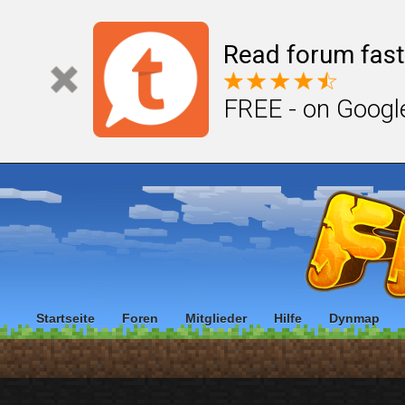
Read forum fast
FREE - on Googl
Startseite
Foren
Mitglieder
Hilfe
Dynmap