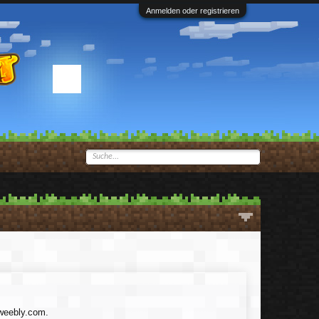
Anmelden oder registrieren
.weebly.com.