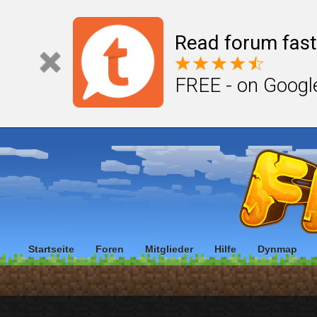
Read forum fast
FREE - on Googl
Startseite
Foren
Mitglieder
Hilfe
Dynmap