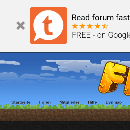
Read forum fast
FREE - on Googl
Startseite
Foren
Mitglieder
Hilfe
Dynmap