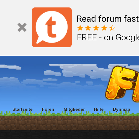
Read forum fast
FREE - on Googl
Startseite
Foren
Mitglieder
Hilfe
Dynmap