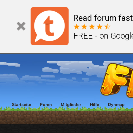
Read forum fast
FREE - on Googl
Startseite
Foren
Mitglieder
Hilfe
Dynmap