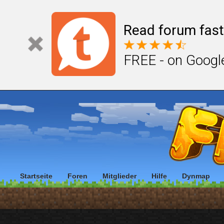
Read forum fast
FREE - on Googl
Startseite
Foren
Mitglieder
Hilfe
Dynmap