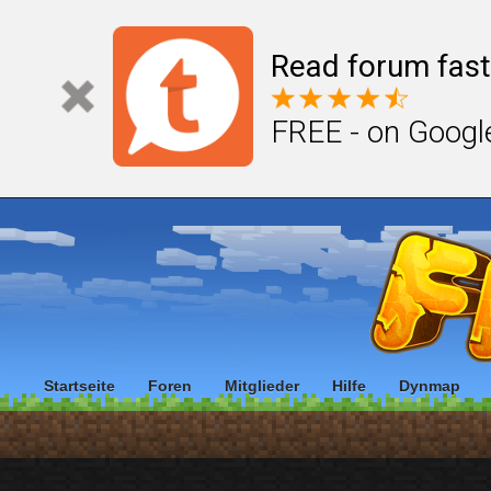
Read forum fast
FREE - on Googl
Startseite
Foren
Mitglieder
Hilfe
Dynmap