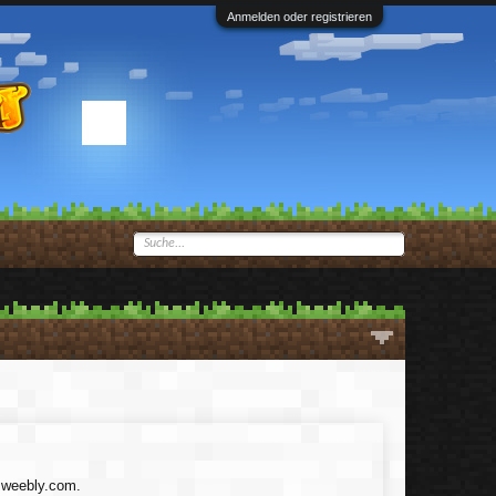
Anmelden oder registrieren
5.weebly.com.