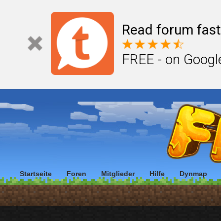
Read forum fast
FREE - on Googl
Startseite
Foren
Mitglieder
Hilfe
Dynmap