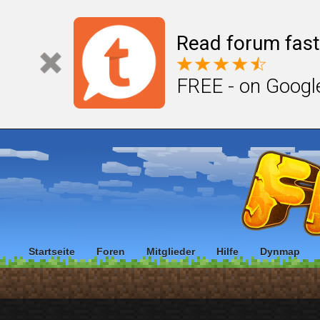
Read forum fast
FREE - on Googl
Startseite
Foren
Mitglieder
Hilfe
Dynmap