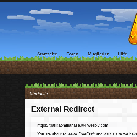
Startseite
Foren
Mitglieder
Hilfe
Startseite
External Redirect
https://pafikabminahasa004.weebly.com
You are about to leave FreeCraft and visit a site we ha