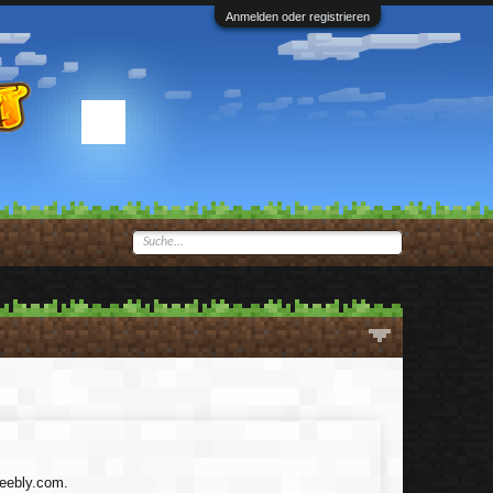
Anmelden oder registrieren
weebly.com.