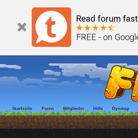
Read forum fast
FREE - on Googl
Startseite
Foren
Mitglieder
Hilfe
Dynmap