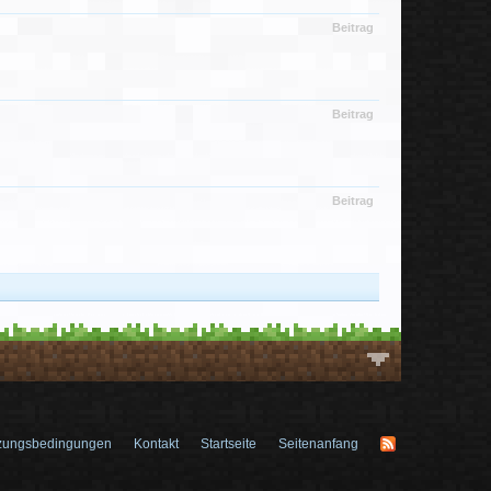
Beitrag
Beitrag
Beitrag
zungsbedingungen
Kontakt
Startseite
Seitenanfang