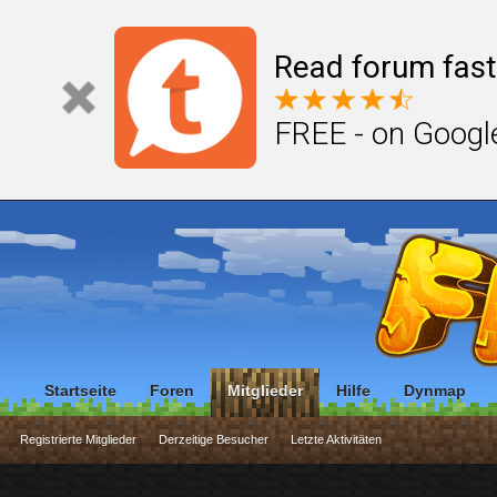
Read forum fast
FREE - on Googl
Startseite
Foren
Mitglieder
Hilfe
Dynmap
Registrierte Mitglieder
Derzeitige Besucher
Letzte Aktivitäten