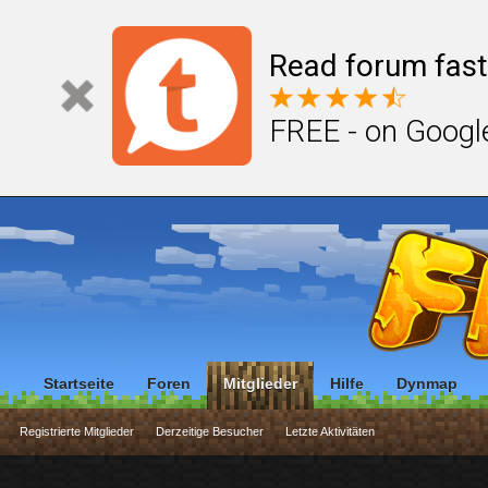
Read forum fast
FREE - on Googl
Startseite
Foren
Mitglieder
Hilfe
Dynmap
Registrierte Mitglieder
Derzeitige Besucher
Letzte Aktivitäten