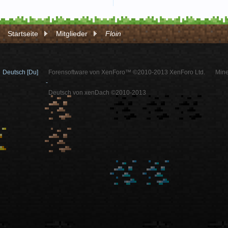
Startseite
Mitglieder
Floin
Deutsch [Du]
Forensoftware von XenForo™ ©2010-2013 XenForo Ltd.
Mine
-
Deutsch von xenDach ©2010-2013