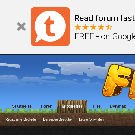
Read forum fast
FREE - on Googl
Startseite
Foren
Mitglieder
Hilfe
Dynmap
Registrierte Mitglieder
Derzeitige Besucher
Letzte Aktivitäten