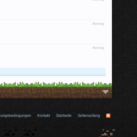
Beitrag
Beitrag
zungsbedingungen
Kontakt
Startseite
Seitenanfang