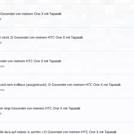
 Gesendet von meinem One X mit Tapatalk
e
auch nicht :D Gesendet von meinem HTC One X mit Tapatalk
le
endet von meinem HTC One X mit Tapatalk
deos
se und nem trollface (ausgedruckt) :D Gesendet von meinem HTC One X mit Tapatalk
deos
 ein ninja Gesendet von meinem HTC One X mit Tapatalk
le
 die lava auf meiner is werfen >:D Gesendet von meinem HTC One X mit Tapatalk