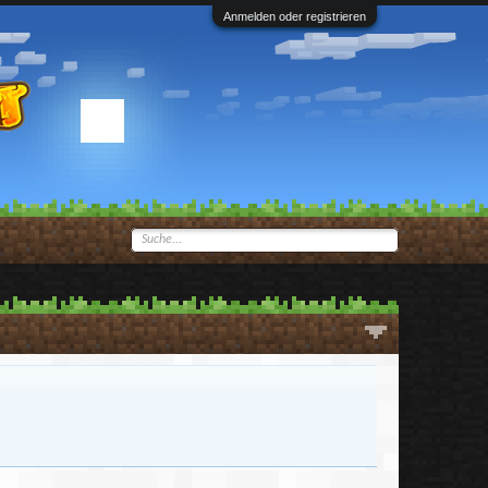
Anmelden oder registrieren