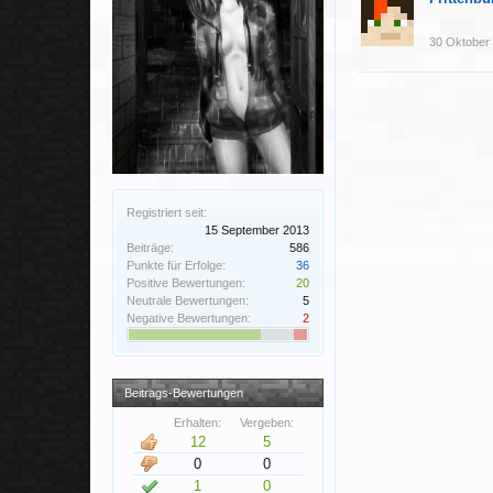
30 Oktober
Registriert seit:
15 September 2013
Beiträge:
586
Punkte für Erfolge:
36
Positive Bewertungen:
20
Neutrale Bewertungen:
5
Negative Bewertungen:
2
Beitrags-Bewertungen
Erhalten:
Vergeben:
12
5
0
0
1
0