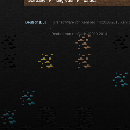
Startseite
Mitglieder
datana
Deutsch [Du]
Forensoftware von XenForo™ ©2010-2013 XenFo
-
Deutsch von xenDach ©2010-2013