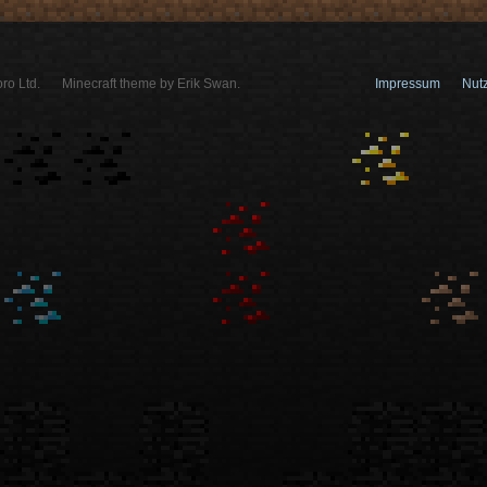
ro Ltd.
Minecraft theme by Erik Swan.
Impressum
Nut