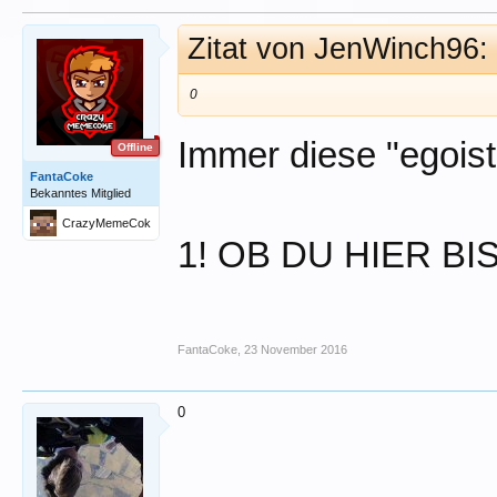
Zitat von JenWinch96:
0
Immer diese "egois
Offline
FantaCoke
Bekanntes Mitglied
CrazyMemeCok
e
1! OB DU HIER BI
FantaCoke
,
23 November 2016
0