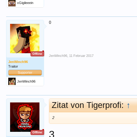
xGigileeein
0
Offline
JenWinch96
,
11 Februar 2017
JenWinch96
Traitor
Supporter
JenWinch96
Zitat von Tigerprofi:
↑
2
3
Offline