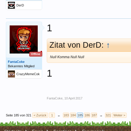
DerD
1
Zitat von DerD:
↑
Offline
Null Komma Null Null
FantaCoke
Bekanntes Mitglied
1
CrazyMemeCok
e
FantaCoke
,
10 April 2017
Seite 185 von 321
< Zurück
1
←
183
184
185
186
187
→
321
Weiter >