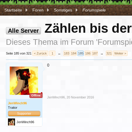
Startseite
Foren
Sonstiges
Forumspiele
Zählen bis de
Alle Server
Dieses Thema im Forum '
Forumspi
Seite 185 von 321
< Zurück
1
←
183
184
185
186
187
→
321
Weiter >
0
Offline
JenWinch96
,
20 November 2016
JenWinch96
Traitor
Supporter
JenWinch96