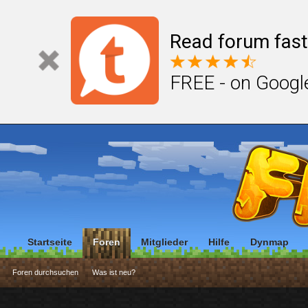
Read forum fast
FREE - on Googl
Startseite
Foren
Mitglieder
Hilfe
Dynmap
Foren durchsuchen
Was ist neu?