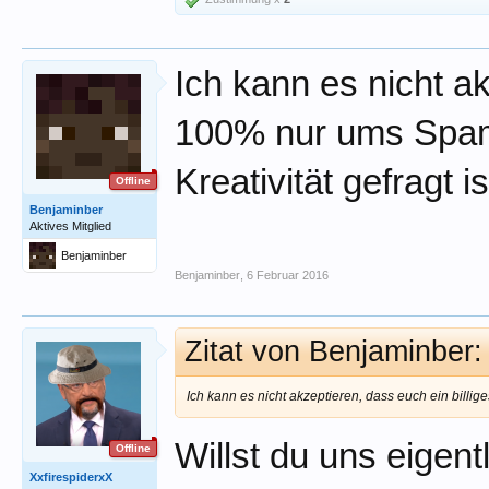
Ich kann es nicht ak
100% nur ums Spamm
Kreativität gefragt is
Offline
Benjaminber
Aktives Mitglied
Benjaminber
Benjaminber
,
6 Februar 2016
Zitat von Benjaminber
Ich kann es nicht akzeptieren, dass euch ein billig
Willst du uns eigent
Offline
XxfirespiderxX