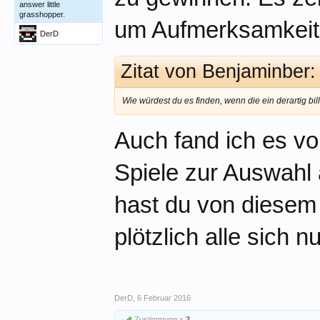
answer little
grasshopper.
um Aufmerksamkeit f
DerD
Zitat von Benjaminber
Wie würdest du es finden, wenn die ein derartig bill
Auch fand ich es vo
Spiele zur Auswahl 
hast du von diesem 
plötzlich alle sich 
DerD
,
6 Februar 2016
Zustimmung x
2