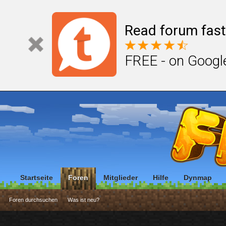
Read forum fast
FREE - on Googl
Startseite
Foren
Mitglieder
Hilfe
Dynmap
Foren durchsuchen
Was ist neu?