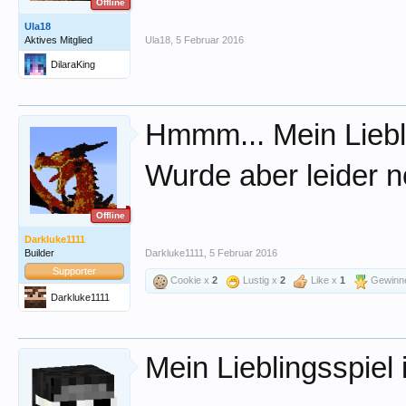
Offline
Ula18
Aktives Mitglied
Ula18
,
5 Februar 2016
DilaraKing
Hmmm... Mein Liebli
Wurde aber leider no
Offline
Darkluke1111
Builder
Darkluke1111
,
5 Februar 2016
Supporter
Cookie x
2
Lustig x
2
Like x
1
Gewinn
Darkluke1111
Mein Lieblingsspiel 