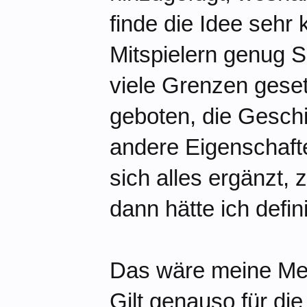
finde die Idee sehr
Mitspielern genug S
viele Grenzen geset
geboten, die Geschi
andere Eigenschafte
sich alles ergänzt
dann hätte ich defin
Das wäre meine Mein
Gilt genauso für di