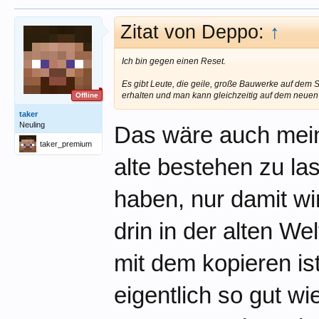
Zitat von Deppo:
↑
Ich bin gegen einen Reset.
Es gibt Leute, die geile, große Bauwerke auf dem S
erhalten und man kann gleichzeitig auf dem neuen
Offline
taker
Neuling
Das wäre auch meine
taker_premium
alte bestehen zu la
haben, nur damit wir
drin in der alten We
mit dem kopieren is
eigentlich so gut w