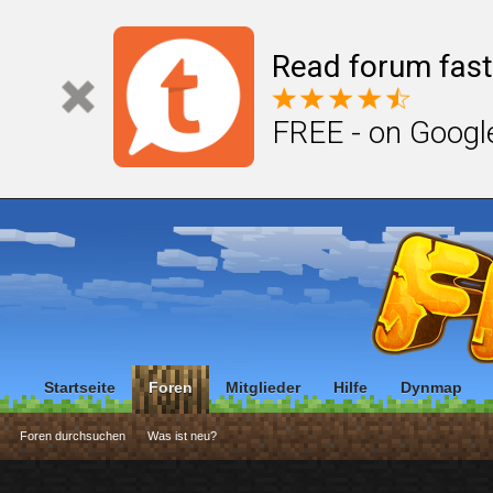
Read forum fast
FREE - on Googl
Startseite
Foren
Mitglieder
Hilfe
Dynmap
Foren durchsuchen
Was ist neu?