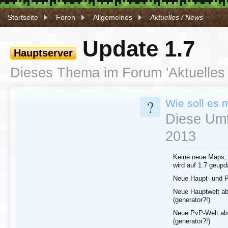
Startseite
Foren
Allgemeines
Aktuelles / News
Update 1.7
Hauptserver
Dieses Thema im Forum '
Aktuelles
?
Wie soll es 
Diese Umf
2013
Keine neue Maps, a
wird auf 1.7 geupd
Neue Haupt- und P
Neue Hauptwelt ab
(generator?!)
Neue PvP-Welt abe
(generator?!)