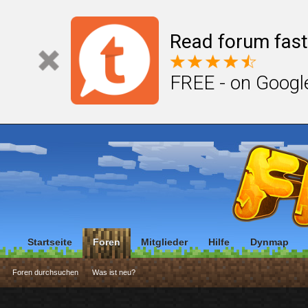
Read forum fast
FREE - on Googl
Startseite
Foren
Mitglieder
Hilfe
Dynmap
Foren durchsuchen
Was ist neu?