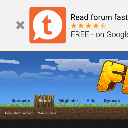
Read forum fast
FREE - on Googl
Startseite
Foren
Mitglieder
Hilfe
Dynmap
Foren durchsuchen
Was ist neu?