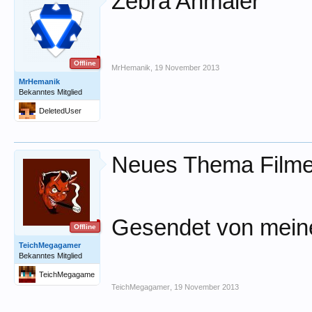
Zebra Anmaler
Offline
MrHemanik
,
19 November 2013
MrHemanik
Bekanntes Mitglied
DeletedUser
Neues Thema Film
Gesendet von mein
Offline
TeichMegagamer
Bekanntes Mitglied
TeichMegagame
r
TeichMegagamer
,
19 November 2013