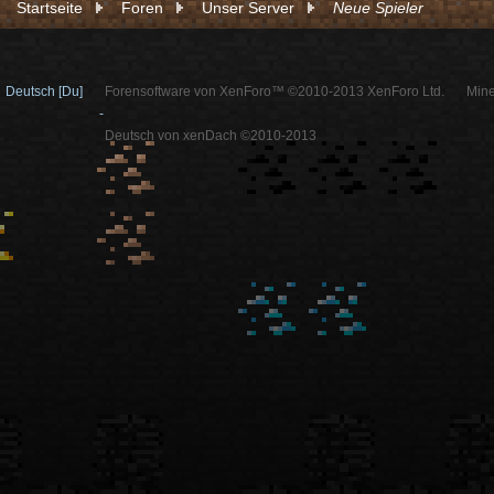
Startseite
Foren
Unser Server
Neue Spieler
Deutsch [Du]
Forensoftware von XenForo™ ©2010-2013 XenForo Ltd.
Mine
-
Deutsch von xenDach ©2010-2013