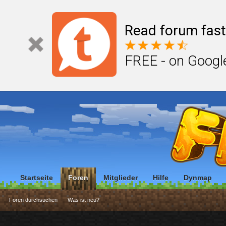
Read forum fast
FREE - on Googl
Startseite
Foren
Mitglieder
Hilfe
Dynmap
Foren durchsuchen
Was ist neu?