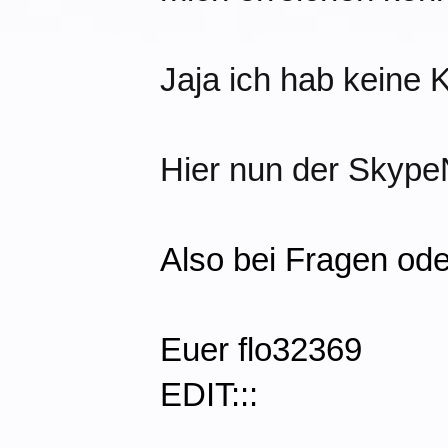
Jaja ich hab keine
Hier nun der Skyp
Also bei Fragen ode
Euer flo32369
EDIT:::