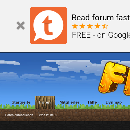
Read forum fast
FREE - on Googl
Startseite
Foren
Mitglieder
Hilfe
Dynmap
Foren durchsuchen
Was ist neu?