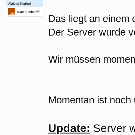
Aktives Mitglied
blacknumber95
Das liegt an einem d
Der Server wurde v
Wir müssen momenta
Momentan ist noch 
Update:
Server w