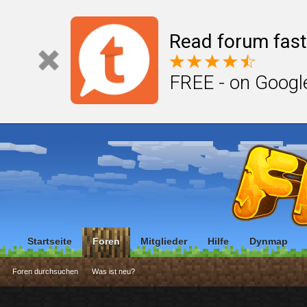
Read forum fast
FREE - on Googl
Startseite
Foren
Mitglieder
Hilfe
Dynmap
Foren durchsuchen
Was ist neu?