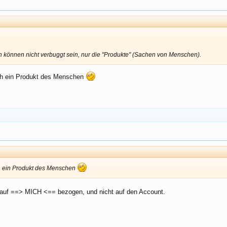
können nicht verbuggt sein, nur die "Produkte" (Sachen von Menschen).
uch ein Produkt des Menschen
Click to expand...
ch ein Produkt des Menschen
 auf ==> MICH <== bezogen, und nicht auf den Account.