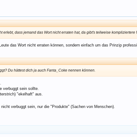
erlebt, dass jemand das Wort nicht erraten hat, da gibt's teilweise kompliziertere
Leute das Wort nicht erraten können, sondern einfach um das Prinzip professi
ggt? Du hättest dich ja auch Fanta_Coke nennen können.
.
e verbuggt sein sollte.
rstrich) "ekelhaft" aus.
icht verbuggt sein, nur die "Produkte" (Sachen von Menschen).