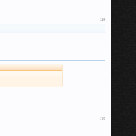
#29
#30