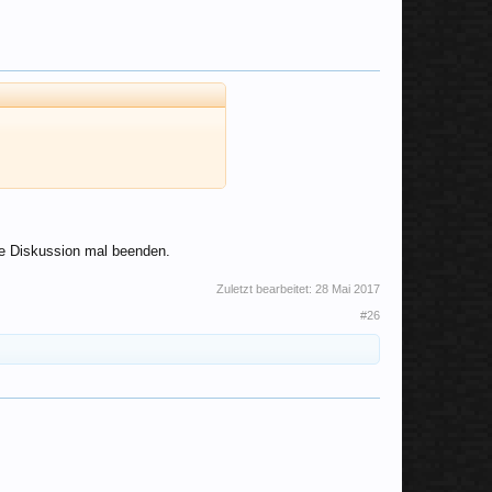
die Diskussion mal beenden.
Zuletzt bearbeitet:
28 Mai 2017
#26