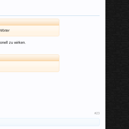
 Wörter
onell zu wirken.
#23