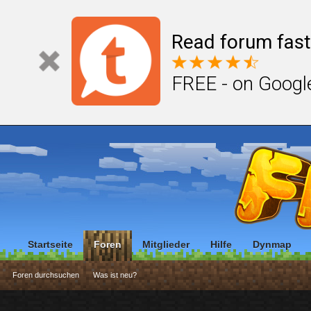
Read forum fast
FREE - on Googl
Startseite
Foren
Mitglieder
Hilfe
Dynmap
Foren durchsuchen
Was ist neu?