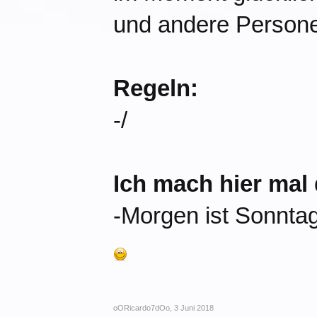
und andere Persone
Regeln:
-/
Ich mach hier mal
-Morgen ist Sonntag
oORicardo7dOo
,
3 Juni 2018