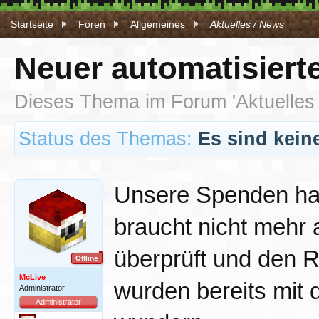
Startseite
Foren
Allgemeines
Aktuelles / News
Neuer automatisiert
Dieses Thema im Forum '
Aktuelles
Status des Themas:
Es sind kein
Unsere Spenden habe
braucht nicht mehr 
überprüft und den R
Offline
McLive
wurden bereits mit 
Administrator
Administrator