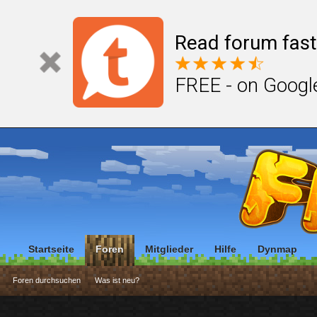
Read forum fast
FREE - on Googl
Startseite
Foren
Mitglieder
Hilfe
Dynmap
Foren durchsuchen
Was ist neu?