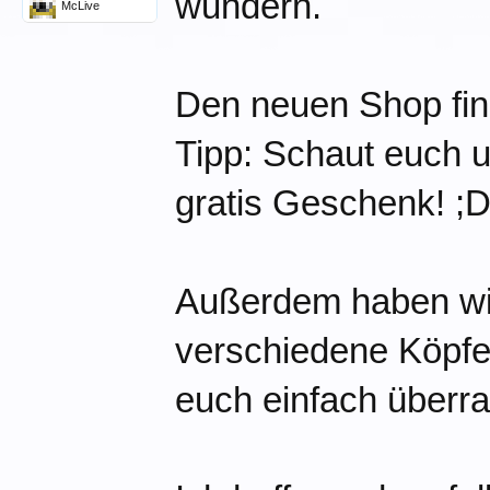
wundern.
McLive
Den neuen Shop find
Tipp: Schaut euch um
gratis Geschenk! ;
Außerdem haben wir
verschiedene Köpfe
euch einfach überr