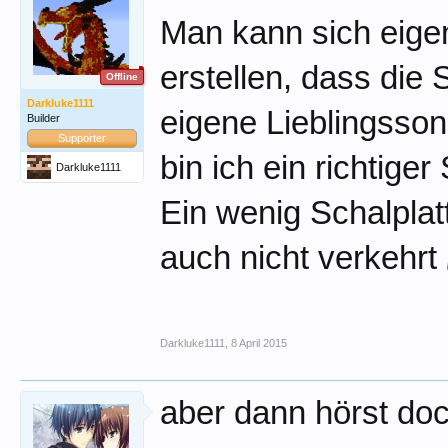
Man kann sich eigen
erstellen, dass die
Offline
Darkluke1111
eigene Lieblingssong
Builder
Supporter
bin ich ein richtiger
Darkluke1111
Ein wenig Schalplat
auch nicht verkehrt
Darkluke1111
,
8 April 2015
aber dann hörst doc