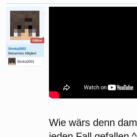
Offline
Stroka2001
Bekanntes Mitglied
Stroka2001
Wie wärs denn damit,
jeden Fall gefallen ^