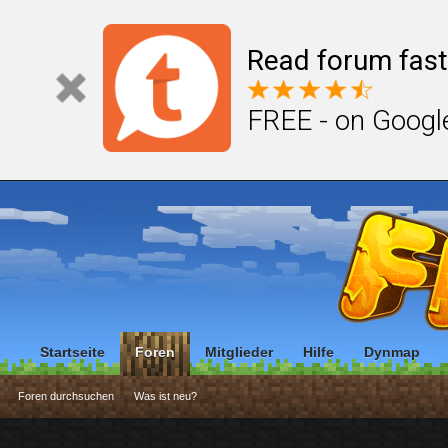
Read forum fast
FREE - on Googl
Startseite
Foren
Mitglieder
Hilfe
Dynmap
Foren durchsuchen
Was ist neu?