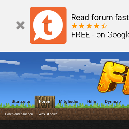
Read forum fast
FREE - on Googl
Startseite
Foren
Mitglieder
Hilfe
Dynmap
Foren durchsuchen
Was ist neu?