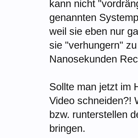
kann nicht "vordrän
genannten Systemp
weil sie eben nur g
sie "verhungern" zu
Nanosekunden Rech
Sollte man jetzt im
Video schneiden?! 
bzw. runterstellen 
bringen.