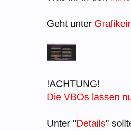
Geht unter
Grafikei
!ACHTUNG!
Die VBOs lassen nu
Unter "
Details
" soll