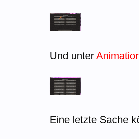
Und unter
Animatio
Eine letzte Sache k