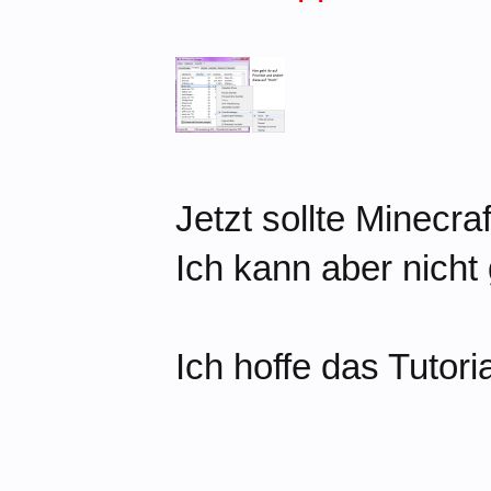
Jetzt sollte Minecra
Ich kann aber nicht 
Ich hoffe das Tutori