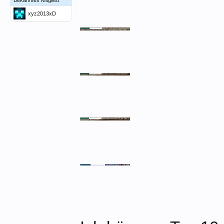
Bekanntes Mitglied
xyz2013xD