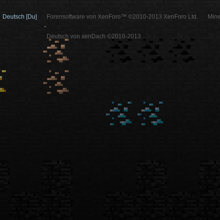
Deutsch [Du]
Forensoftware von XenForo™ ©2010-2013 XenForo Ltd.
Mine
-
Deutsch von xenDach ©2010-2013