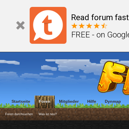
Read forum fast
FREE - on Googl
Startseite
Foren
Mitglieder
Hilfe
Dynmap
Foren durchsuchen
Was ist neu?