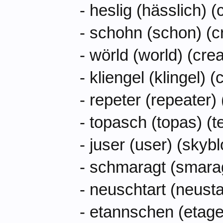
- heslig (hässlich) (
- schohn (schon) (c
- wörld (world) (crea
- kliengel (klingel) (
- repeter (repeater)
- topasch (topas) (
- juser (user) (skyb
- schmaragt (smara
- neuschtart (neusta
- etannschen (etage