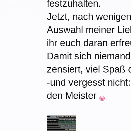
festzuhalten.
Jetzt, nach wenige
Auswahl meiner Lieb
ihr euch daran erfr
Damit sich niemand 
zensiert, viel Spaß 
-und vergesst nich
den Meister