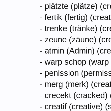
- plätzte (plätze) (c
- fertik (fertig) (crea
- trenke (tränke) (cr
- zeune (zäune) (cr
- atmin (Admin) (cre
- warp schop (warp 
- penission (permis
- merg (merk) (creat
- crecekt (cracked)
- creatif (creative) 