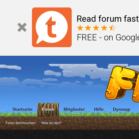
Read forum fast
FREE - on Googl
Startseite
Foren
Mitglieder
Hilfe
Dynmap
Foren durchsuchen
Was ist neu?