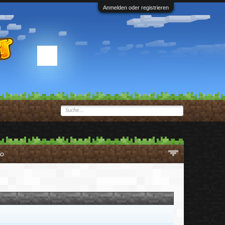
Anmelden oder registrieren
ho