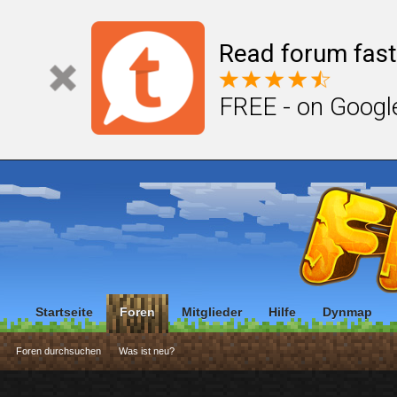
Read forum fast
FREE - on Googl
Startseite
Foren
Mitglieder
Hilfe
Dynmap
Foren durchsuchen
Was ist neu?