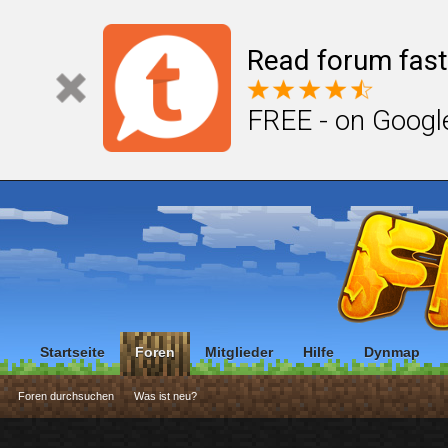
Read forum fast
FREE - on Googl
Startseite
Foren
Mitglieder
Hilfe
Dynmap
Foren durchsuchen
Was ist neu?