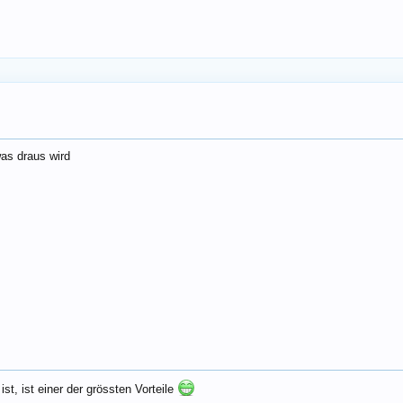
was draus wird
st, ist einer der grössten Vorteile