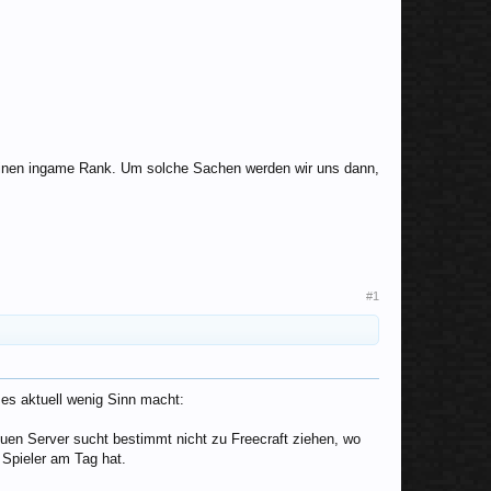
r einen ingame Rank. Um solche Sachen werden wir uns dann,
#1
 es aktuell wenig Sinn macht:
neuen Server sucht bestimmt nicht zu Freecraft ziehen, wo
 Spieler am Tag hat.