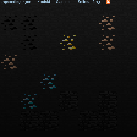
zungsbedingungen
Kontakt
Startseite
Seitenanfang