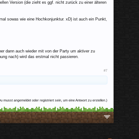
llen Version (die zieht es ggf. nicht zurück zu einer älteren
al sowas wie eine Hochkonjunktur. xD) ist auch ein Punkt,
er dann auch wieder mit von der Party um aktiver zu
nung nach) wird das erstmal nicht passieren.
#7
u musst angemeldet oder registriert sein, um eine Antwort zu erstellen.)