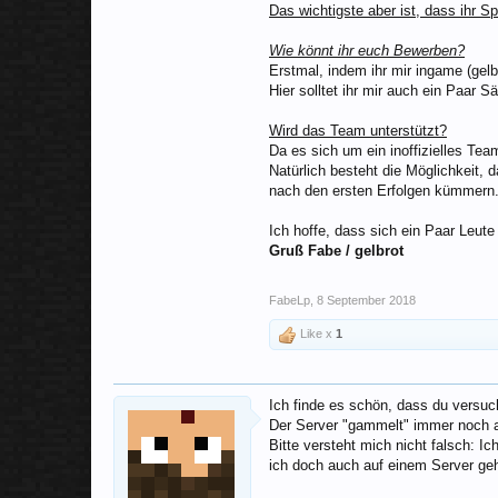
Das wichtigste aber ist, dass ihr S
Wie könnt ihr euch Bewerben?
Erstmal, indem ihr mir ingame (gelb
Hier solltet ihr mir auch ein Paar 
Wird das Team unterstützt?
Da es sich um ein inoffizielles Tea
Natürlich besteht die Möglichkeit
nach den ersten Erfolgen kümmern
Ich hoffe, dass sich ein Paar Leut
Gruß Fabe / gelbrot
FabeLp
,
8 September 2018
Like x
1
Ich finde es schön, dass du versuch
Der Server "gammelt" immer noch a
Bitte versteht mich nicht falsch: I
ich doch auch auf einem Server geh