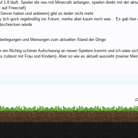
 1.8 läuft. Spieler die neu mit Minecraft anfangen, spielen direkt mit der aktue
 auf Freecraft)
 Server haben und anbieten) gibt es leider nicht mehr.
(ich guck regelmäßig ins Forum, merke aber kaum noch was... Es gab hier m
abschrecken würde
 Überlegungen und Meinungen zum aktuellen Stand der Dinge.
er ein Richtig schöner Aufschwung an neuen Spielern kommt und ich wäre sich
s zulässt mit Frau und Kindern). Aber so wie es aktuell aussieht (meiner Mei
(D