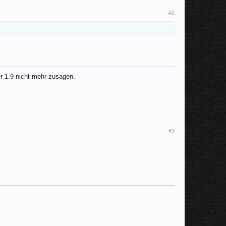
#2
r 1.9 nicht mehr zusagen.
#3