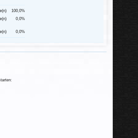
e(n)
100,0%
e(n)
0,0%
e(n)
0,0%
tarten: