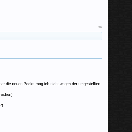
#6
, aber die neuen Packs mag ich nicht wegen der umgestellten
prechen)
r)