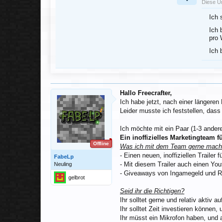
Diese U
Ich 
Ich 
pro 
Ich 
Hallo Freecrafter,
Ich habe jetzt, nach einer längeren
Leider musste ich feststellen, dass
Ich möchte mit ein Paar (1-3 ander
Ein inoffizielles Marketingteam fü
Offline
Was ich mit dem Team gerne mach
- Einen neuen, inoffiziellen Trailer
FabeLp
- Mit diesem Trailer auch einen Yo
Neuling
- Giveaways von Ingamegeld und Rä
gelbrot
Seid ihr die Richtigen?
Ihr solltet gerne und relativ aktiv 
Ihr solltet Zeit investieren können
Ihr müsst ein Mikrofon haben, und