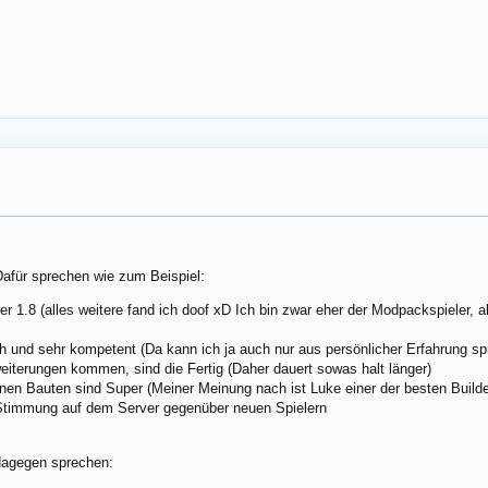
Dafür sprechen wie zum Beispiel:
 der 1.8 (alles weitere fand ich doof xD Ich bin zwar eher der Modpackspieler
ch und sehr kompetent (Da kann ich ja auch nur aus persönlicher Erfahrung s
iterungen kommen, sind die Fertig (Daher dauert sowas halt länger)
nen Bauten sind Super (Meiner Meinung nach ist Luke einer der besten Builde
 Stimmung auf dem Server gegenüber neuen Spielern
 dagegen sprechen: