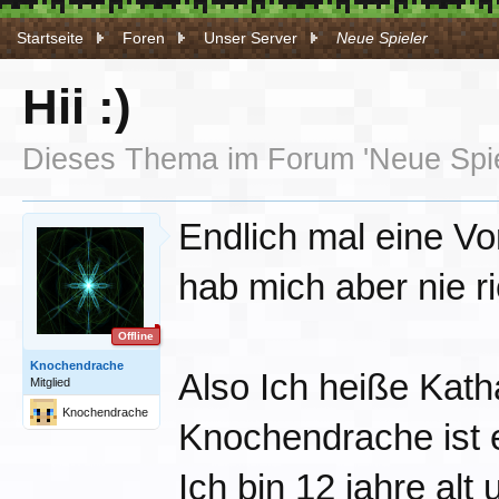
Startseite
Foren
Unser Server
Neue Spieler
Hii :)
Dieses Thema im Forum '
Neue Spi
Endlich mal eine Vo
hab mich aber nie ri
Offline
Knochendrache
Also Ich heiße Kat
Mitglied
Knochendrache
Knochendrache ist
Ich bin 12 jahre al