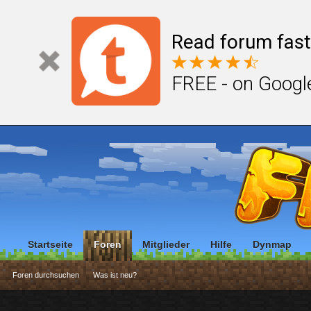
Read forum fast
FREE - on Googl
Startseite
Foren
Mitglieder
Hilfe
Dynmap
Foren durchsuchen
Was ist neu?