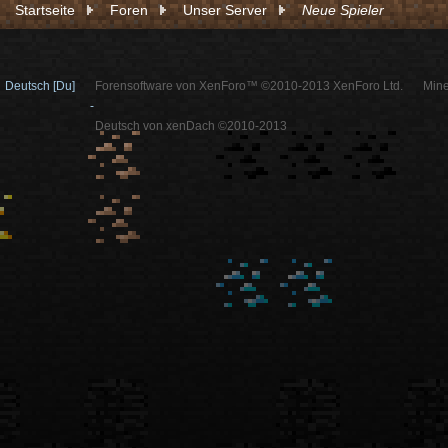
Startseite
Foren
Unser Server
Neue Spieler
Deutsch [Du]
Forensoftware von XenForo™ ©2010-2013 XenForo Ltd.
Mine
-
Deutsch von xenDach ©2010-2013