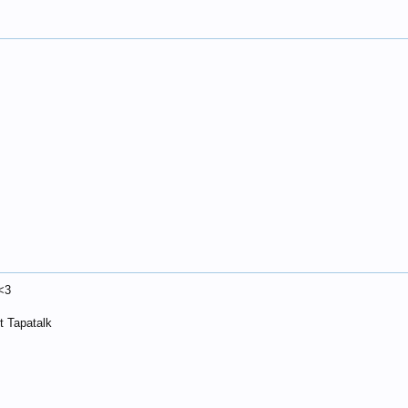
<3
 Tapatalk