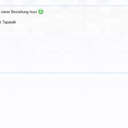
ne vierer Beziehung hust
 Tapatalk