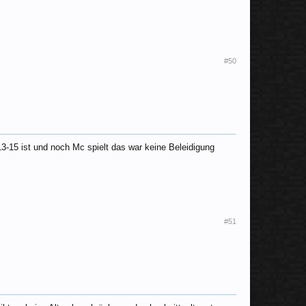
#50
13-15 ist und noch Mc spielt das war keine Beleidigung
#51