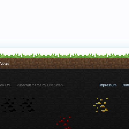
/ News
ro Ltd.
Minecraft theme by Erik Swan.
Impressum
Nut