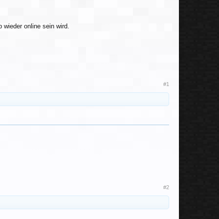
wieder online sein wird.
#1
#2