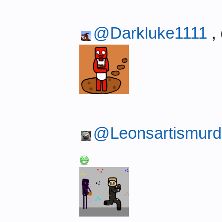
@Darkluke1111
,
@Leonsartismurd