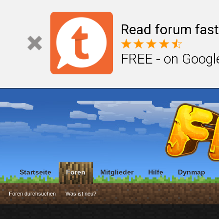
Read forum fast
FREE - on Googl
Startseite
Foren
Mitglieder
Hilfe
Dynmap
Foren durchsuchen
Was ist neu?