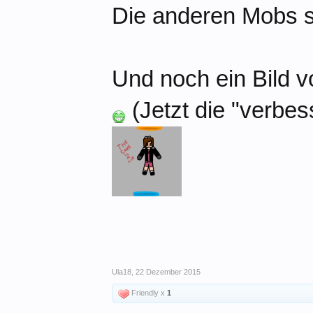
Die anderen Mobs s
Und noch ein Bild v
(Jetzt die "verbes
Ula18
,
22 Dezember 2015
Friendly x
1