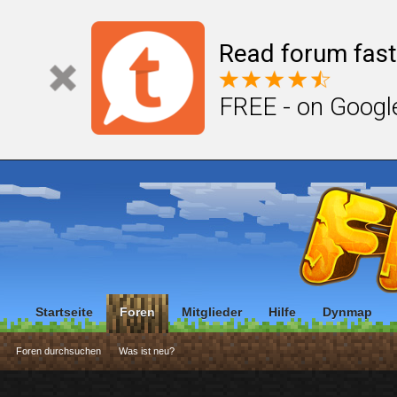
Read forum fast
FREE - on Googl
Startseite
Foren
Mitglieder
Hilfe
Dynmap
Foren durchsuchen
Was ist neu?