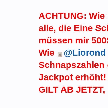
ACHTUNG: Wie 
alle, die Eine S
müssen mir 500
Wie
@Liorond
Schnapszahlen g
Jackpot erhöht!
GILT AB JETZT, 