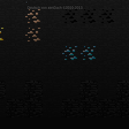
-
Deutsch von xenDach ©2010-2013