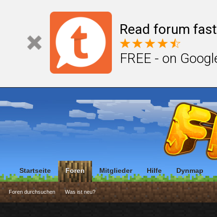
Read forum fast
FREE - on Googl
Startseite
Foren
Mitglieder
Hilfe
Dynmap
Foren durchsuchen
Was ist neu?