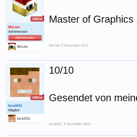
Master of Graphics
Offline
McLive
Administrator
Administrator
McLive
,
6 November 2013
McLive
10/10
Gesendet von meine
Offline
luca1611
Mitglied
luca1611
luca1611
,
6 November 2013