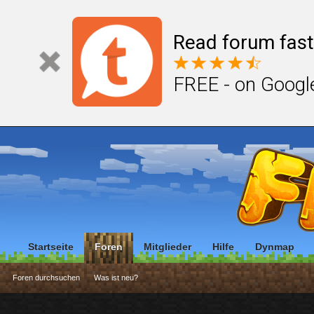
Read forum fast
FREE - on Googl
Startseite
Foren
Mitglieder
Hilfe
Dynmap
Foren durchsuchen
Was ist neu?